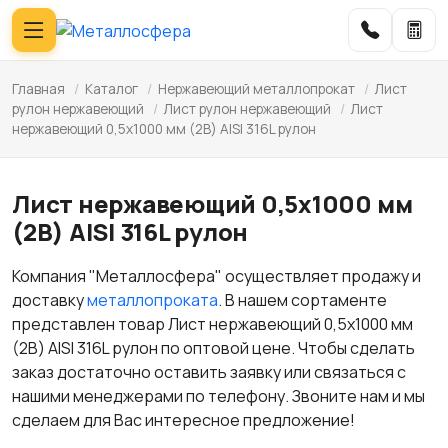
Главная
/
Каталог
/
Нержавеющий металлопрокат
/
Лист
рулон нержавеющий
/
Лист рулон нержавеющий
/
Лист
нержавеющий 0,5х1000 мм (2B) AISI 316L рулон
Лист нержавеющий 0,5х1000 мм
(2B) AISI 316L рулон
Компания "Металлосфера" осуществляет продажу и
доставку
металлопроката
. В нашем сортаменте
представлен товар Лист нержавеющий 0,5х1000 мм
(2B) AISI 316L рулон по оптовой цене. Чтобы сделать
заказ достаточно оставить заявку или связаться с
нашими менеджерами по телефону. Звоните нам и мы
сделаем для Вас интересное предложение!