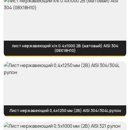
лист нержавеющий х/к 0.4х1000 2B (матовый) AISI 304
(08Х18Н10)
Лист нержавеющий 0,4х1250 мм (2B) AISI 304/304L рулон