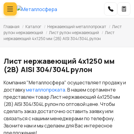
Главная
/
Каталог
/
Нержавеющий металлопрокат
/
Лист
рулон нержавеющий
/
Лист рулон нержавеющий
/
Лист
нержавеющий 4х1250 мм (2B) AISI 304/304L рулон
Лист нержавеющий 4х1250 мм
(2B) AISI 304/304L рулон
Компания "Металлосфера" осуществляет продажу и
доставку
металлопроката
. В нашем сортаменте
представлен товар Лист нержавеющий 4х1250 мм
(2B) AISI 304/304L рулон по оптовой цене. Чтобы
сделать заказ достаточно оставить заявку или
связаться с нашими менеджерами по телефону.
Звоните нам и мы сделаем для Вас интересное
предложение!