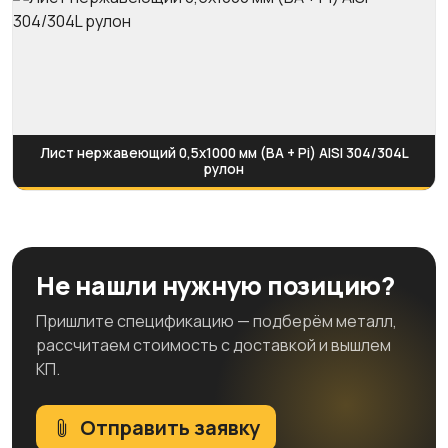
Лист нержавеющий 0,5х1000 мм (BA + Pi) AISI 304/304L
рулон
Не нашли нужную позицию?
Пришлите спецификацию — подберём металл,
рассчитаем стоимость с доставкой и вышлем
КП.
Отправить заявку