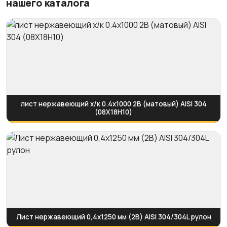
нашего каталога
лист нержавеющий х/к 0.4х1000 2B (матовый) AISI 304
(08Х18Н10)
Лист нержавеющий 0,4х1250 мм (2B) AISI 304/304L рулон