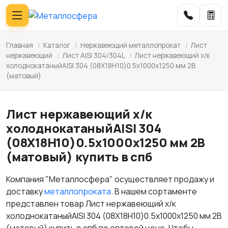
Главная
/
Каталог
/
Нержавеющий металлопрокат
/
Лист
нержавеющий
/
Лист AISI 304/304L
/
Лист нержавеющий х/к
холоднокатаныйAISI 304 (08Х18Н10)0.5х1000х1250 мм 2B
(матовый)
Лист нержавеющий х/к
холоднокатаныйAISI 304
(08Х18Н10)0.5х1000х1250 мм 2B
(матовый) купить в спб
Компания "Металлосфера" осуществляет продажу и
доставку
металлопроката
. В нашем сортаменте
представлен товар Лист нержавеющий х/к
холоднокатаныйAISI 304 (08Х18Н10)0.5х1000х1250 мм 2B