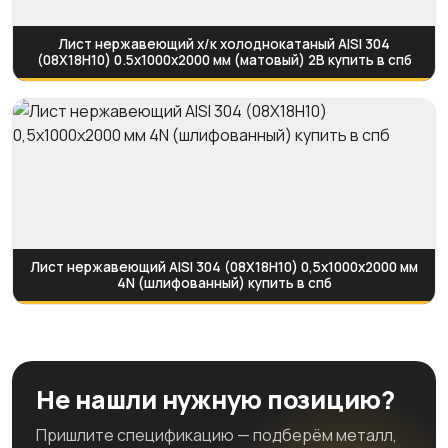
Лист нержавеющий х/к холоднокатаный AISI 304
(08Х18Н10) 0.5х1000х2000 мм (матовый) 2B купить в спб
Лист нержавеющий AISI 304 (08Х18Н10) 0,5х1000х2000 мм
4N (шлифованный) купить в спб
Не нашли нужную позицию?
Пришлите спецификацию — подберём металл,