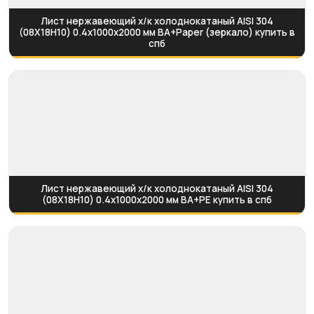
Лист нержавеющий х/к холоднокатаный AISI 304
(08Х18Н10) 0.4х1000х2000 мм BA+Paper (зеркало) купить в
спб
Лист нержавеющий х/к холоднокатаный AISI 304
(08Х18Н10) 0.4х1000х2000 мм BA+PE купить в спб