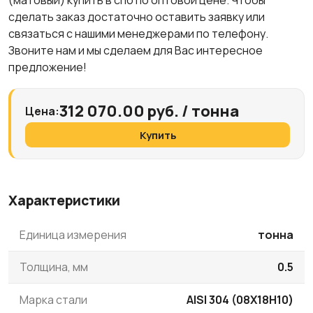
(матовый) купить в спб по оптовой цене. Чтобы
сделать заказ достаточно оставить заявку или
связаться с нашими менеджерами по телефону.
Звоните нам и мы сделаем для Вас интересное
предложение!
312 070.00 руб. / тонна
Цена:
Купить
Характеристики
Единица измерения
тонна
Толщина, мм
0.5
Марка стали
AISI 304 (08Х18Н10)