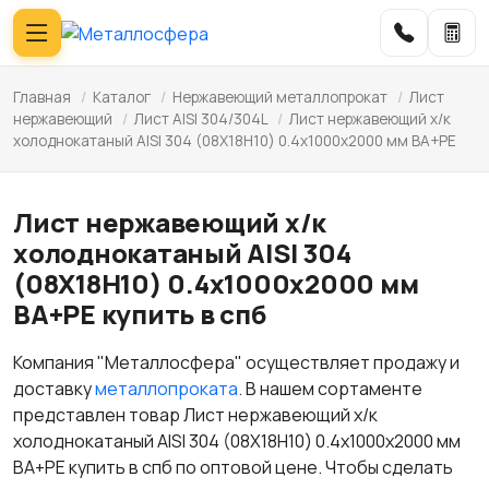
Главная
/
Каталог
/
Нержавеющий металлопрокат
/
Лист
нержавеющий
/
Лист AISI 304/304L
/
Лист нержавеющий х/к
холоднокатаный AISI 304 (08Х18Н10) 0.4х1000х2000 мм BA+PE
Лист нержавеющий х/к
холоднокатаный AISI 304
(08Х18Н10) 0.4х1000х2000 мм
BA+PE купить в спб
Компания "Металлосфера" осуществляет продажу и
доставку
металлопроката
. В нашем сортаменте
представлен товар Лист нержавеющий х/к
холоднокатаный AISI 304 (08Х18Н10) 0.4х1000х2000 мм
BA+PE купить в спб по оптовой цене. Чтобы сделать