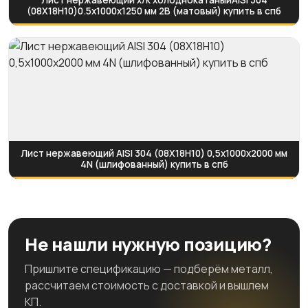
Лист нержавеющий х/к холоднокатаныйAISI 304
(08Х18Н10)0.5х1000х1250 мм 2B (матовый) купить в спб
Лист нержавеющий AISI 304 (08Х18Н10) 0,5х1000х2000 мм
4N (шлифованный) купить в спб
Не нашли нужную позицию?
Пришлите спецификацию — подберём металл,
рассчитаем стоимость с доставкой и вышлем
КП.