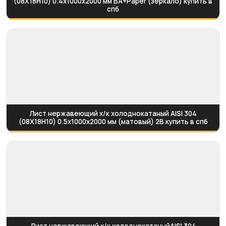
(08Х18Н10) 0.4х1000х2000 мм BA+Paper (зеркало) купить в
спб
Лист нержавеющий х/к холоднокатаный AISI 304
(08Х18Н10) 0.5х1000х2000 мм (матовый) 2B купить в спб