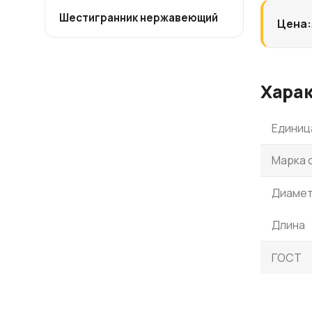
Шестигранник нержавеющий
Цена:
Хара
Единиц
Марка 
Диаме
Длина
ГОСТ