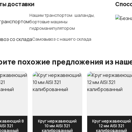
ты доставки
Спос
Нашим транспортом: шаланды,
бортовые машины
гидроманипулятором
Самовывоз с нашего склада
ите похожие предложения из наше
ржавеющий 8
Круг нержавеющий
Круг нержавеющий
AISI 321
10 мм AISI 321
12 мм AISI 321
рованный
калиброванный
калиброванный