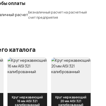
обы оплаты
Безналичный расчет на расчетный
счет предприятия
го каталога
Круг нержавеющий
Круг нержавеющий
16 мм AISI 321
20 мм AISI 321
калиброванный
калиброванный