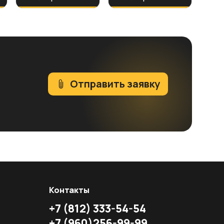
Отправить заявку
Контакты
+7
(812)
333-54-54
+7
(960)
256-99-99