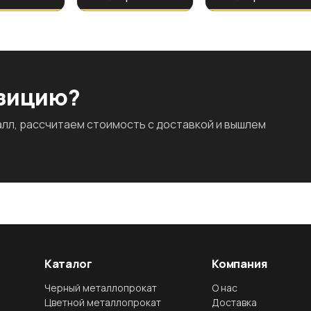
озицию?
л, рассчитаем стоимость с доставкой и вышлем
Каталог
Компания
Черный металлопрокат
О нас
Цветной металлопрокат
Доставка