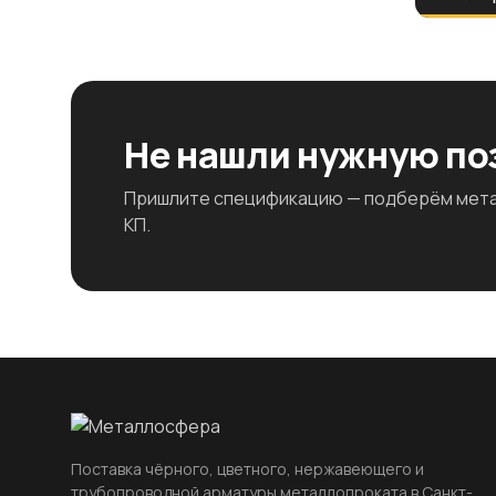
Не нашли нужную п
Пришлите спецификацию — подберём метал
КП.
Поставка чёрного, цветного, нержавеющего и
трубопроводной арматуры металлопроката в Санкт-