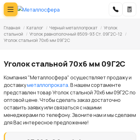
Главная
/
Каталог
/
Черный металлопрокат
/
Уголок
стальной
/
Уголок равнополочный 8509-93 Ст. 09Г2С-12
/
Уголок стальной 70х6 мм 09Г2С
Уголок стальной 70х6 мм 09Г2С
Компания "Металлосфера" осуществляет продажу и
доставку
металлопроката
. В нашем сортаменте
представлен товар Уголок стальной 70х6 мм 09Г2С по
оптовой цене. Чтобы сделать заказ достаточно
оставить заявку или связаться с нашими
менеджерами по телефону. Звоните нам и мы сделаем
для Вас интересное предложение!