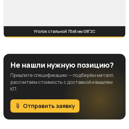
Уголок стальной 75х6 мм 09Г2С
Не нашли нужную позицию?
Пришлите спецификацию — подберём металл,
рассчитаем стоимость с доставкой и вышлем
КП.
Отправить заявку