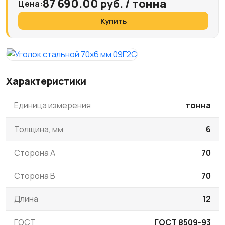
87 690.00 руб. / тонна
Цена:
Купить
Характеристики
Единица измерения
тонна
Толщина, мм
6
Сторона A
70
Сторона B
70
Длина
12
ГОСТ
ГОСТ 8509-93