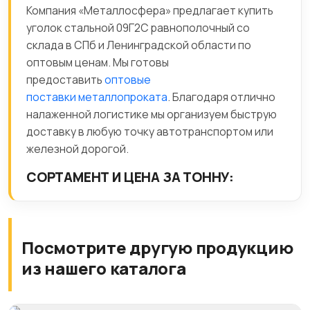
Компания «Металлосфера» предлагает купить
уголок стальной 09Г2С равнополочный со
склада в СПб и Ленинградской области по
оптовым ценам. Мы готовы
предоставить
оптовые
поставки металлопроката
. Благодаря отлично
налаженной логистике мы организуем быструю
доставку в любую точку автотранспортом или
железной дорогой.
СОРТАМЕНТ И ЦЕНА ЗА ТОННУ:
Посмотрите другую продукцию
из нашего каталога