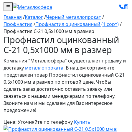
Главная
/
Каталог
/
Черный металлопрокат
/
Профнастил
/
Профнастил оцинкованный (1 сорт)
/
Профнастил С-21 0,5х1000 мм в размер
Профнастил оцинкованный
С-21 0,5х1000 мм в размер
Компания "Металлосфера" осуществляет продажу и
доставку
металлопроката
. В нашем сортаменте
представлен товар Профнастил оцинкованный С-21
0,5х1000 мм в размер по оптовой цене. Чтобы
сделать заказ достаточно оставить заявку или
связаться с нашими менеджерами по телефону.
Звоните нам и мы сделаем для Вас интересное
предложение!
Цена:
Уточняйте по телефону
Купить