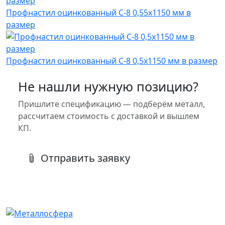
Профнастил оцинкованный С-8 0,55х1150 мм в
размер
Профнастил оцинкованный С-8 0,5х1150 мм в размер
Не нашли нужную позицию?
Пришлите спецификацию — подберём металл,
рассчитаем стоимость с доставкой и вышлем
КП.
Отправить заявку