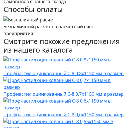
Самовывоз с нашего склада
Способы оплаты
Безналичный расчет на расчетный счет
предприятия
Смотрите похожие предложения
из нашего каталога
Профнастил оцинкованный С-8 0,8х1150 мм в размер
Профнастил оцинкованный С-8 0,7х1150 мм в размер
Профнастил оцинкованный С-8 0,6х1150 мм в размер