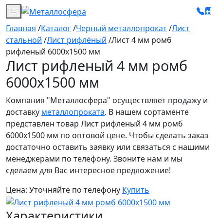
Главная
/
Каталог
/
Черный металлопрокат
/
Лист
стальной
/
Лист рифлёный
/
Лист 4 мм ромб
рифленый 6000х1500 мм
Лист рифленый 4 мм ромб
6000х1500 мм
Компания "Металлосфера" осуществляет продажу и
доставку
металлопроката
. В нашем сортаменте
представлен товар Лист рифленый 4 мм ромб
6000х1500 мм по оптовой цене. Чтобы сделать заказ
достаточно оставить заявку или связаться с нашими
менеджерами по телефону. Звоните нам и мы
сделаем для Вас интересное предложение!
Цена:
Уточняйте по телефону
Купить
Характеристики