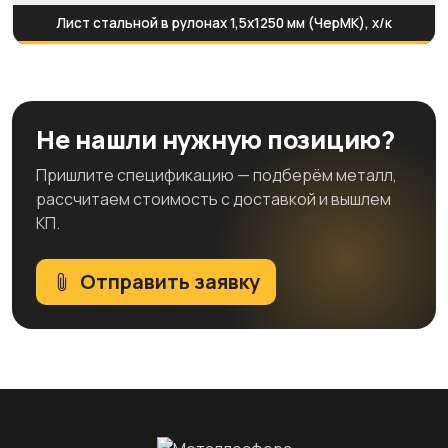
Лист стальной в рулонах 1,5х1250 мм (ЧерМК), х/к
Не нашли нужную позицию?
Пришлите спецификацию — подберём металл,
рассчитаем стоимость с доставкой и вышлем
КП.
Отправить заявку