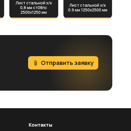
Лист стальной х/к
Лист стальной х/к
0,8 мм ст08пс
0.9 мм 1250x2500 мм
2500х1250 мм
Отправить заявку
Контакты