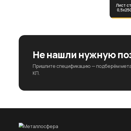
Лист ст
0,5х25
Не нашли нужную п
Пришлите спецификацию — подберём метал
КП.