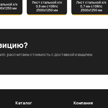
Лист стальной х/к
Лист стальной х/к
альной х/к
0,6 мм ст08пс
0,7 мм ст08пс
00х1250 мм
2500х1250 мм
2500х1250 мм
озицию?
л, рассчитаем стоимость с доставкой и вышлем
Каталог
Компания