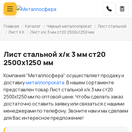
Главная
/
Каталог
/
Черный металлопрокат
/
Лист стальной
/
Лист Х.К
/
Лист х/к 3 мм ст20 2500х1250 мм
Лист стальной х/к 3 мм ст20
2500х1250 мм
Компания "Металлосфера" осуществляет продажу и
доставку
металлопроката
. В нашем сортаменте
представлен товар Лист стальной х/к 3 мм ст20
2500х1250 мм по оптовой цене. Чтобы сделать заказ
достаточно оставить заявку или связаться с нашими
менеджерами по телефону. Звоните нам и мы сделаем
для Вас интересное предложение!