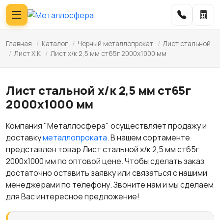
Главная
/
Каталог
/
Черный металлопрокат
/
Лист стальной
/
Лист Х.К
/
Лист х/к 2,5 мм ст65г 2000х1000 мм
Лист стальной х/к 2,5 мм ст65г
2000х1000 мм
Компания "Металлосфера" осуществляет продажу и
доставку
металлопроката
. В нашем сортаменте
представлен товар Лист стальной х/к 2,5 мм ст65г
2000х1000 мм по оптовой цене. Чтобы сделать заказ
достаточно оставить заявку или связаться с нашими
менеджерами по телефону. Звоните нам и мы сделаем
для Вас интересное предложение!