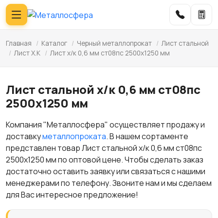
Главная
/
Каталог
/
Черный металлопрокат
/
Лист стальной
/
Лист Х.К
/
Лист х/к 0,6 мм ст08пс 2500х1250 мм
Лист стальной х/к 0,6 мм ст08пс
2500х1250 мм
Компания "Металлосфера" осуществляет продажу и
доставку
металлопроката
. В нашем сортаменте
представлен товар Лист стальной х/к 0,6 мм ст08пс
2500х1250 мм по оптовой цене. Чтобы сделать заказ
достаточно оставить заявку или связаться с нашими
менеджерами по телефону. Звоните нам и мы сделаем
для Вас интересное предложение!