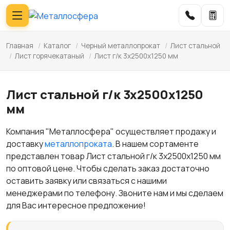
Главная
/
Каталог
/
Черный металлопрокат
/
Лист стальной
/
Лист горячекатаный
/
Лист г/к 3х2500х1250 мм
Лист стальной г/к 3х2500х1250
мм
Компания "Металлосфера" осуществляет продажу и
доставку
металлопроката
. В нашем сортаменте
представлен товар Лист стальной г/к 3х2500х1250 мм
по оптовой цене. Чтобы сделать заказ достаточно
оставить заявку или связаться с нашими
менеджерами по телефону. Звоните нам и мы сделаем
для Вас интересное предложение!