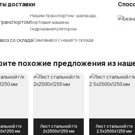
ты доставки
Спос
Нашим транспортом: шаланды,
бортовые машины
гидроманипулятором
Самовывоз с нашего склада
ите похожие предложения из наше
альной г/к
Лист стальной г/к
Лист стальной г/к
00х1250 мм
2х2500х1250 мм
2,5х2500х1250 мм