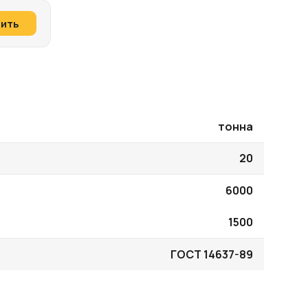
пить
тонна
20
6000
1500
ГОСТ 14637-89