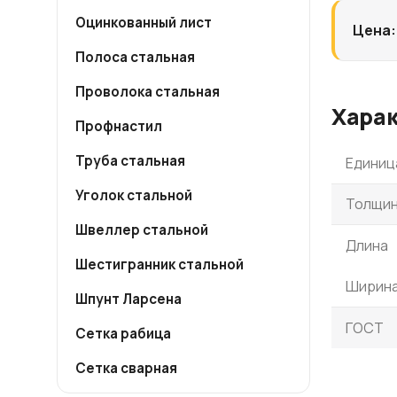
Оцинкованный лист
Цена:
Полоса стальная
Проволока стальная
Хара
Профнастил
Труба стальная
Единиц
Уголок стальной
Толщин
Швеллер стальной
Длина
Шестигранник стальной
Ширин
Шпунт Ларсена
ГОСТ
Сетка рабица
Сетка сварная