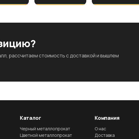
озицию?
л, рассчитаем стоимость с доставкой и вышлем
Каталог
Компания
Черный металлопрокат
О нас
Цветной металлопрокат
Доставка