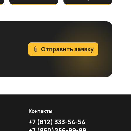
Отправить заявку
Контакты
+7
(812)
333-54-54
+7
(960)
256-99-99