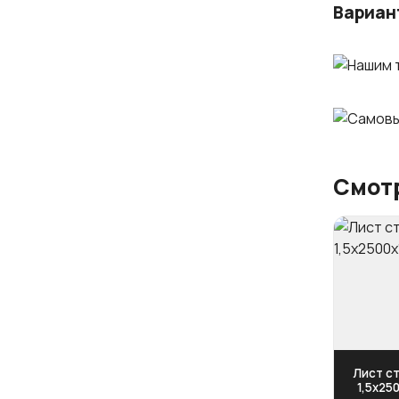
Вариан
Смотр
Лист ст
1,5х25