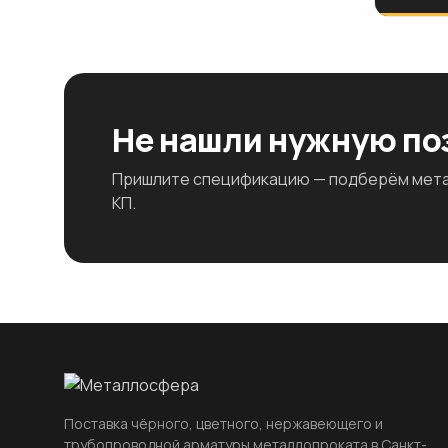
Не нашли нужную п
Пришлите спецификацию — подберём метал
КП.
Поставка чёрного, цветного, нержавеющего и
трубопроводной арматуры металлопроката в Санкт-