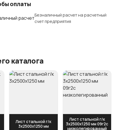
обы оплаты
Безналичный расчет на расчетный
счет предприятия
го каталога
Лист стальной г/к
Лист стальной г/к
3х2500х1250 мм 09г2с
3х2500х1250 мм
низколегированный