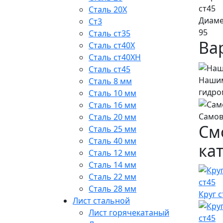
ст45
Сталь 20Х
Диам
Ст3
95
Сталь ст35
Ва
Сталь ст40Х
Сталь ст40ХН
Сталь ст45
Нашим
Сталь 8 мм
гидро
Сталь 10 мм
Сталь 16 мм
Самов
Сталь 20 мм
См
Сталь 25 мм
Сталь 40 мм
ка
Сталь 12 мм
Сталь 14 мм
Сталь 22 мм
Сталь 28 мм
Круг 
Лист стальной
Лист горячекатаный