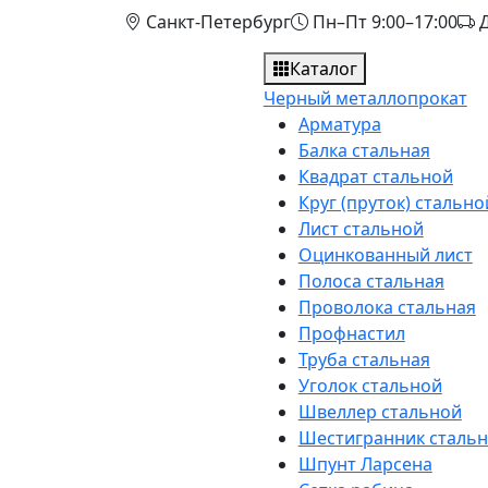
Санкт-Петербург
Пн–Пт 9:00–17:00
Д
Каталог
Черный металлопрокат
Арматура
Балка стальная
Квадрат стальной
Круг (пруток) стально
Лист стальной
Оцинкованный лист
Полоса стальная
Проволока стальная
Профнастил
Труба стальная
Уголок стальной
Швеллер стальной
Шестигранник сталь
Шпунт Ларсена