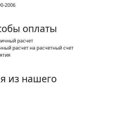
0-2006
собы оплаты
чный расчет на расчетный счет
ятия
я из нашего