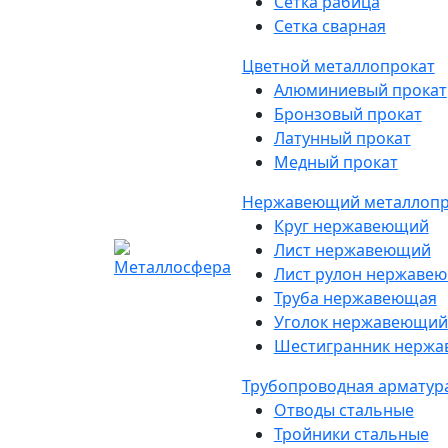
Сетка рабица
Сетка сварная
Цветной металлопрокат
Алюминиевый прокат
Бронзовый прокат
Латунный прокат
Медный прокат
Нержавеющий металлопр
Круг нержавеющий
Лист нержавеющий
Лист рулон нержаве
Труба нержавеющая
Уголок нержавеющий
Шестигранник нерж
Трубопроводная арматур
Отводы стальные
Тройники стальные