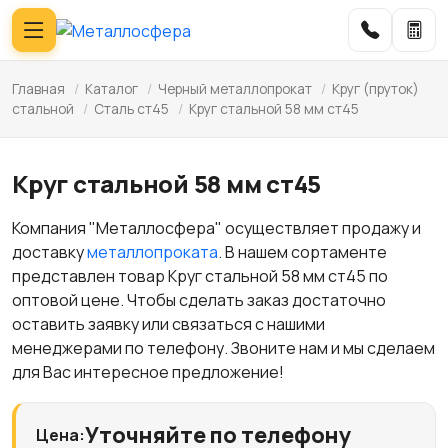
Главная
/
Каталог
/
Черный металлопрокат
/
Круг (пруток)
стальной
/
Сталь ст45
/
Круг стальной 58 мм ст45
Круг стальной 58 мм ст45
Компания "Металлосфера" осуществляет продажу и
доставку
металлопроката
. В нашем сортаменте
представлен товар Круг стальной 58 мм ст45 по
оптовой цене. Чтобы сделать заказ достаточно
оставить заявку или связаться с нашими
менеджерами по телефону. Звоните нам и мы сделаем
для Вас интересное предложение!
Уточняйте по телефону
Цена: