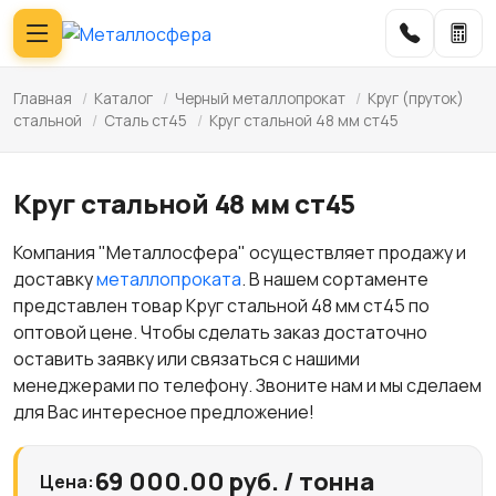
Главная
/
Каталог
/
Черный металлопрокат
/
Круг (пруток)
стальной
/
Сталь ст45
/
Круг стальной 48 мм ст45
Круг стальной 48 мм ст45
Компания "Металлосфера" осуществляет продажу и
доставку
металлопроката
. В нашем сортаменте
представлен товар Круг стальной 48 мм ст45 по
оптовой цене. Чтобы сделать заказ достаточно
оставить заявку или связаться с нашими
менеджерами по телефону. Звоните нам и мы сделаем
для Вас интересное предложение!
69 000.00 руб. / тонна
Цена: