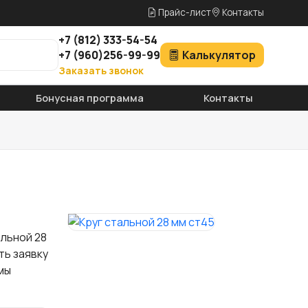
Прайс-лист
Контакты
+7
(812)
333-54-54
+7
(960)
256-99-99
Калькулятор
Заказать звонок
Бонусная программа
Контакты
альной 28
ть заявку
мы