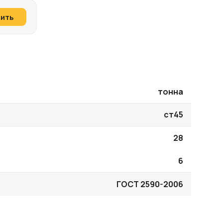
пить
тонна
ст45
28
6
ГОСТ 2590-2006