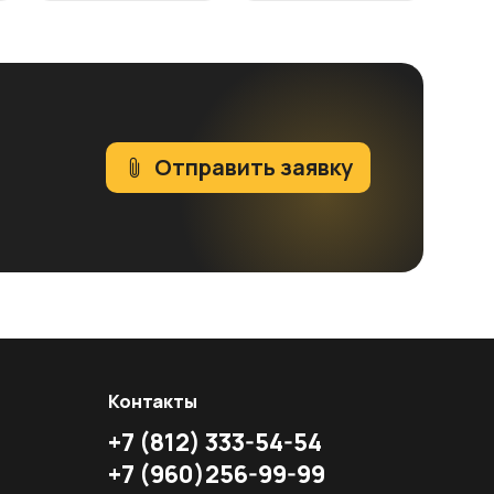
Отправить заявку
Контакты
+7
(812)
333-54-54
+7
(960)
256-99-99