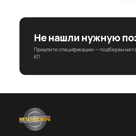
Не нашли нужную п
Пришлите спецификацию — подберём метал
КП.