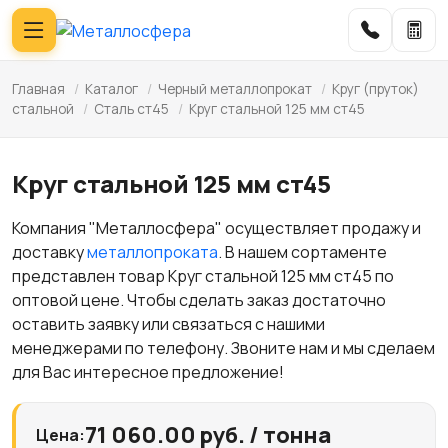
Главная
/
Каталог
/
Черный металлопрокат
/
Круг (пруток)
стальной
/
Сталь ст45
/
Круг стальной 125 мм ст45
Круг стальной 125 мм ст45
Компания "Металлосфера" осуществляет продажу и
доставку
металлопроката
. В нашем сортаменте
представлен товар Круг стальной 125 мм ст45 по
оптовой цене. Чтобы сделать заказ достаточно
оставить заявку или связаться с нашими
менеджерами по телефону. Звоните нам и мы сделаем
для Вас интересное предложение!
71 060.00 руб. / тонна
Цена: