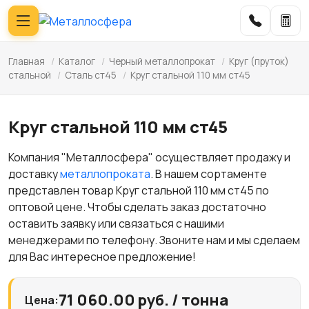
Главная
/
Каталог
/
Черный металлопрокат
/
Круг (пруток)
стальной
/
Сталь ст45
/
Круг стальной 110 мм ст45
Круг стальной 110 мм ст45
Компания "Металлосфера" осуществляет продажу и
доставку
металлопроката
. В нашем сортаменте
представлен товар Круг стальной 110 мм ст45 по
оптовой цене. Чтобы сделать заказ достаточно
оставить заявку или связаться с нашими
менеджерами по телефону. Звоните нам и мы сделаем
для Вас интересное предложение!
71 060.00 руб. / тонна
Цена: