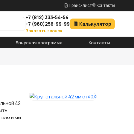
Прайс-лист
Контакты
+7
(812)
333-54-54
+7
(960)
256-99-99
Калькулятор
Заказать звонок
Бонусная программа
Контакты
альной 42
ить
 нам и мы