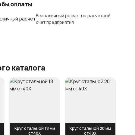
обы оплаты
Безналичный расчет на расчетный
счет предприятия
го каталога
Круг стальной 18 мм
Круг стальной 20 мм
ст40Х
ст40Х