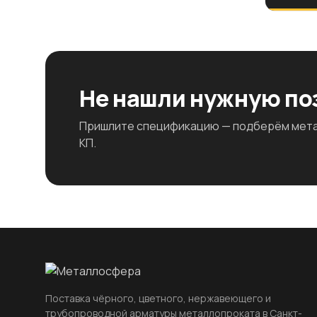
Не нашли нужную п
Пришлите спецификацию — подберём метал
КП.
Поставка чёрного, цветного, нержавеющего и
трубопроводной арматуры металлопроката в Санкт-