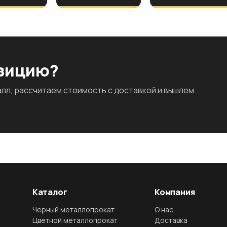
озицию?
л, рассчитаем стоимость с доставкой и вышлем
Каталог
Компания
Черный металлопрокат
О нас
Цветной металлопрокат
Доставка