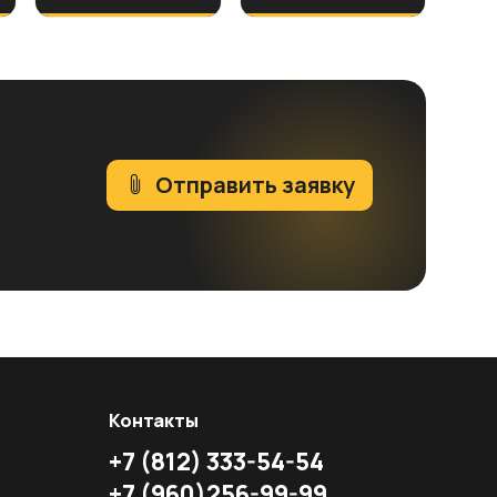
Отправить заявку
Контакты
+7
(812)
333-54-54
+7
(960)
256-99-99