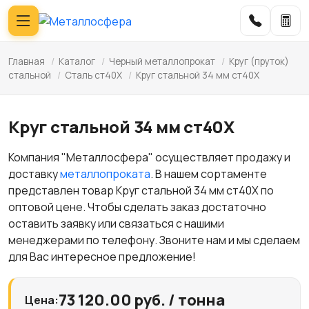
Главная
/
Каталог
/
Черный металлопрокат
/
Круг (пруток)
стальной
/
Сталь ст40Х
/
Круг стальной 34 мм ст40Х
Круг стальной 34 мм ст40Х
Компания "Металлосфера" осуществляет продажу и
доставку
металлопроката
. В нашем сортаменте
представлен товар Круг стальной 34 мм ст40Х по
оптовой цене. Чтобы сделать заказ достаточно
оставить заявку или связаться с нашими
менеджерами по телефону. Звоните нам и мы сделаем
для Вас интересное предложение!
73 120.00 руб. / тонна
Цена: