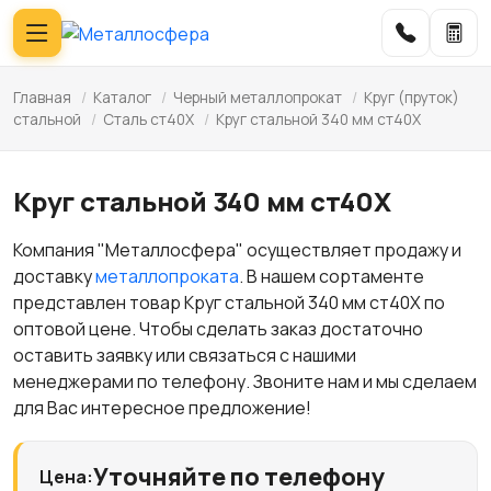
Главная
/
Каталог
/
Черный металлопрокат
/
Круг (пруток)
стальной
/
Сталь ст40Х
/
Круг стальной 340 мм ст40Х
Круг стальной 340 мм ст40Х
Компания "Металлосфера" осуществляет продажу и
доставку
металлопроката
. В нашем сортаменте
представлен товар Круг стальной 340 мм ст40Х по
оптовой цене. Чтобы сделать заказ достаточно
оставить заявку или связаться с нашими
менеджерами по телефону. Звоните нам и мы сделаем
для Вас интересное предложение!
Уточняйте по телефону
Цена: