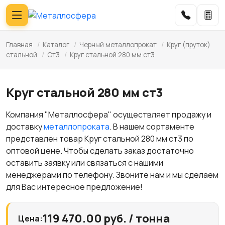
Главная
/
Каталог
/
Черный металлопрокат
/
Круг (пруток)
стальной
/
Ст3
/
Круг стальной 280 мм ст3
Круг стальной 280 мм ст3
Компания "Металлосфера" осуществляет продажу и
доставку
металлопроката
. В нашем сортаменте
представлен товар Круг стальной 280 мм ст3 по
оптовой цене. Чтобы сделать заказ достаточно
оставить заявку или связаться с нашими
менеджерами по телефону. Звоните нам и мы сделаем
для Вас интересное предложение!
119 470.00 руб. / тонна
Цена: