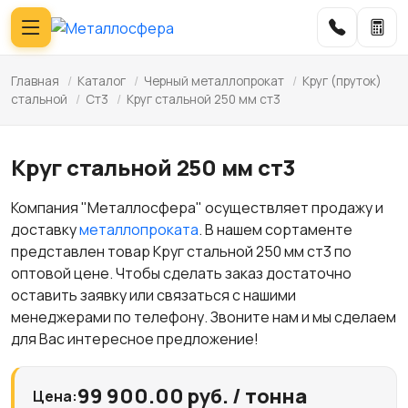
Главная
/
Каталог
/
Черный металлопрокат
/
Круг (пруток)
стальной
/
Ст3
/
Круг стальной 250 мм ст3
Круг стальной 250 мм ст3
Компания "Металлосфера" осуществляет продажу и
доставку
металлопроката
. В нашем сортаменте
представлен товар Круг стальной 250 мм ст3 по
оптовой цене. Чтобы сделать заказ достаточно
оставить заявку или связаться с нашими
менеджерами по телефону. Звоните нам и мы сделаем
для Вас интересное предложение!
99 900.00 руб. / тонна
Цена: