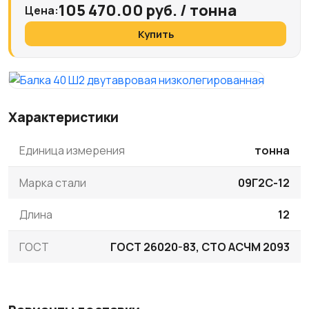
105 470.00 руб. / тонна
Цена:
Купить
Характеристики
Единица измерения
тонна
Марка стали
09Г2С-12
Длина
12
ГОСТ
ГОСТ 26020-83, СТО АСЧМ 2093