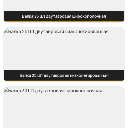
Балка 25 Ш1 двутавровая широкополочная
Балка 25 Ш1 двутавровая низколегированная