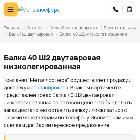
Главная
/
Каталог
/
Черный металлопрокат
/
Балка стальная
/
Балки Ш двутавровые
/
Балка 40 Ш2 низколегированная
Балка 40 Ш2 двутавровая
низколегированная
Компания "Металлосфера" осуществляет продажу и
доставку
металлопроката
. В нашем сортаменте
представлен товар Балка 40 Ш2 двутавровая
низколегированная по оптовой цене. Чтобы сделать
заказ достаточно оставить заявку или связаться с
нашими менеджерами по телефону. Звоните нам и мы
сделаем для Вас интересное предложение!