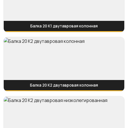
Балка 20 К1 двутавровая колонная
Балка 20 К2 двутавровая колонная