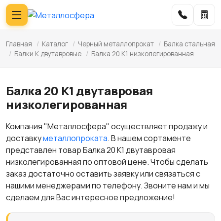
Главная
/
Каталог
/
Черный металлопрокат
/
Балка стальная
/
Балки К двутавровые
/
Балка 20 К1 низколегированная
Балка 20 К1 двутавровая
низколегированная
Компания "Металлосфера" осуществляет продажу и
доставку
металлопроката
. В нашем сортаменте
представлен товар Балка 20 К1 двутавровая
низколегированная по оптовой цене. Чтобы сделать
заказ достаточно оставить заявку или связаться с
нашими менеджерами по телефону. Звоните нам и мы
сделаем для Вас интересное предложение!