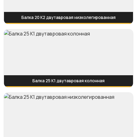
Балка 20 К2 двутавровая низколегированная
Балка 25 К1 двутавровая колонная